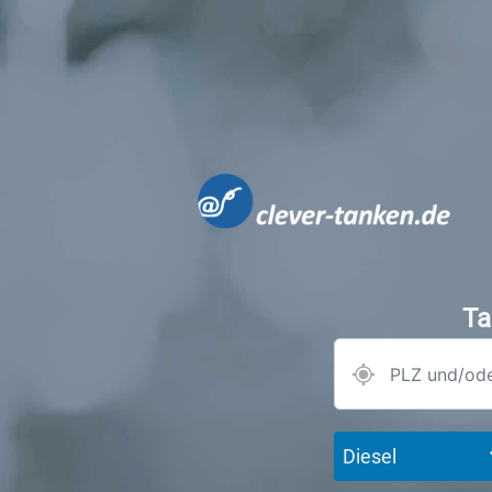
Ta
Diesel