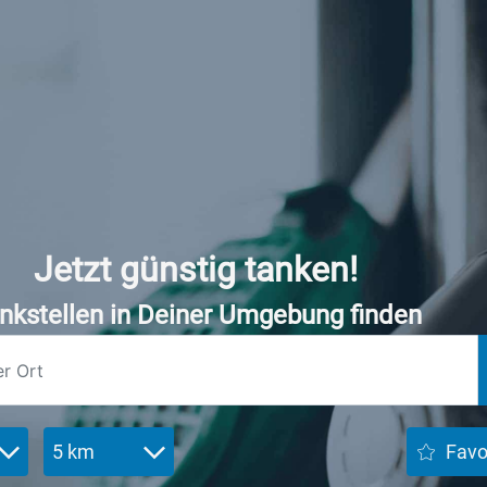
Jetzt günstig tanken!
nkstellen in Deiner Umgebung finden
5 km
Favo