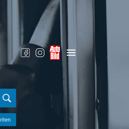
riten