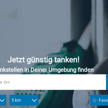
Jetzt günstig tanken!
nkstellen in Deiner Umgebung finden
5 km
Favo