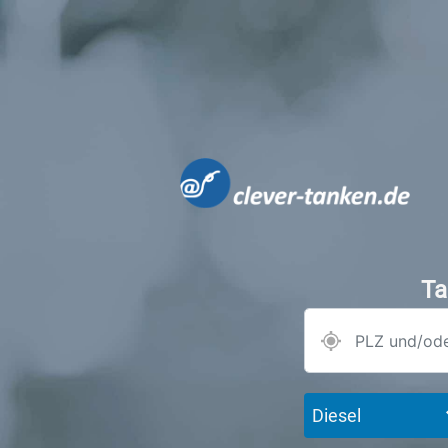
Ta
Diesel