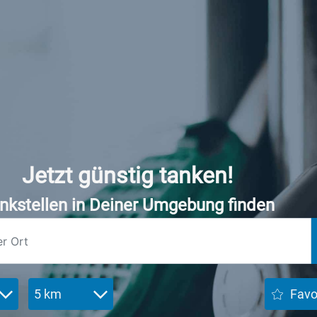
Jetzt günstig tanken!
nkstellen in Deiner Umgebung finden
5 km
Favo