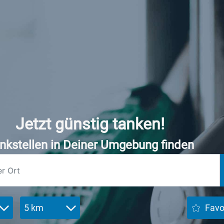
Jetzt günstig tanken!
nkstellen in Deiner Umgebung finden
5 km
Favo