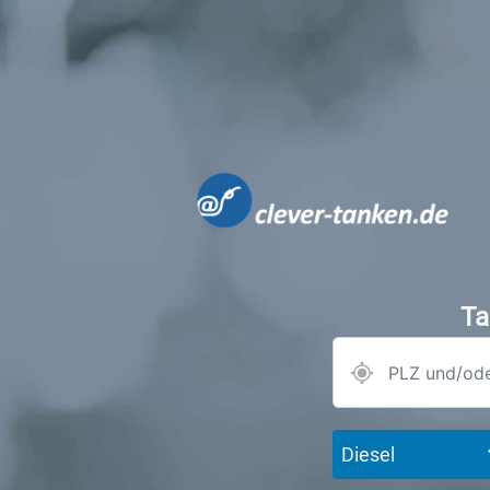
Ta
Diesel