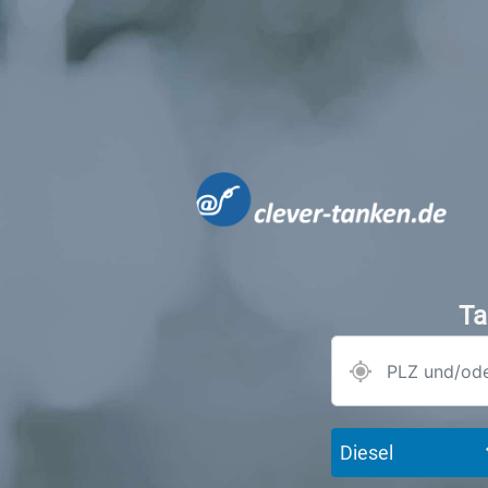
Ta
Diesel