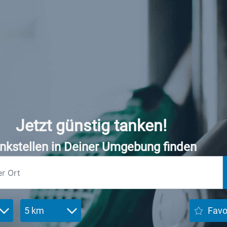
Jetzt günstig tanken!
nkstellen in Deiner Umgebung finden
5 km
Favo