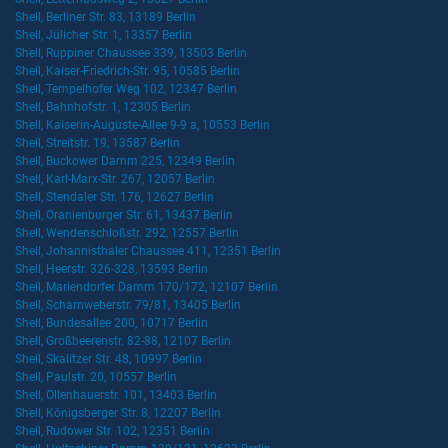
Shell, Berliner Str. 83, 13189 Berlin
Shell, Jülicher Str. 1, 13357 Berlin
Shell, Ruppiner Chaussee 339, 13503 Berlin
Shell, Kaiser-Friedrich-Str. 95, 10585 Berlin
Shell, Tempelhofer Weg 102, 12347 Berlin
Shell, Bahnhofstr. 1, 12305 Berlin
Shell, Kaiserin-Auguste-Allee 9-9 a, 10553 Berlin
Shell, Streitstr. 19, 13587 Berlin
Shell, Buckower Damm 225, 12349 Berlin
Shell, Karl-Marx-Str. 267, 12057 Berlin
Shell, Stendaler Str. 176, 12627 Berlin
Shell, Oranienburger Str. 61, 13437 Berlin
Shell, Wendenschloßstr. 292, 12557 Berlin
Shell, Johannisthaler Chaussee 411, 12351 Berlin
Shell, Heerstr. 326-328, 13593 Berlin
Shell, Mariendorfer Damm 170/172, 12107 Berlin
Shell, Scharnweberstr. 79/81, 13405 Berlin
Shell, Bundesallee 200, 10717 Berlin
Shell, Großbeerenstr. 82-88, 12107 Berlin
Shell, Skalitzer Str. 48, 10997 Berlin
Shell, Paulstr. 20, 10557 Berlin
Shell, Ollenhauerstr. 101, 13403 Berlin
Shell, Königsberger Str. 8, 12207 Berlin
Shell, Rudower Str. 102, 12351 Berlin