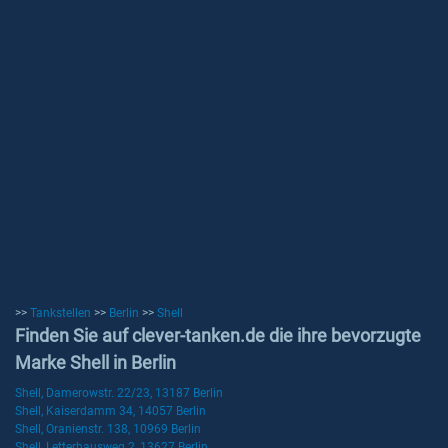
>>
Tankstellen
>>
Berlin
>>
Shell
Finden Sie auf clever-tanken.de die ihre bevorzugte
Marke Shell in Berlin
Shell, Damerowstr. 22/23, 13187 Berlin
Shell, Kaiserdamm 34, 14057 Berlin
Shell, Oranienstr. 138, 10969 Berlin
Shell, Letterhausweg 2, 13627 Berlin