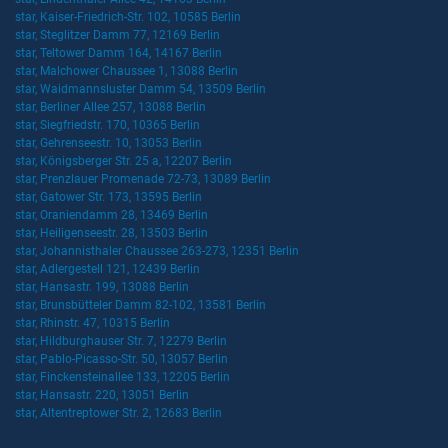
star, Kaiser-Friedrich-Str. 102, 10585 Berlin
star, Steglitzer Damm 77, 12169 Berlin
star, Teltower Damm 164, 14167 Berlin
star, Malchower Chaussee 1, 13088 Berlin
star, Waidmannsluster Damm 54, 13509 Berlin
star, Berliner Allee 257, 13088 Berlin
star, Siegfriedstr. 170, 10365 Berlin
star, Gehrenseestr. 10, 13053 Berlin
star, Königsberger Str. 25 a, 12207 Berlin
star, Prenzlauer Promenade 72-73, 13089 Berlin
star, Gatower Str. 173, 13595 Berlin
star, Oraniendamm 28, 13469 Berlin
star, Heiligenseestr. 28, 13503 Berlin
star, Johannisthaler Chaussee 263-273, 12351 Berlin
star, Adlergestell 121, 12439 Berlin
star, Hansastr. 199, 13088 Berlin
star, Brunsbütteler Damm 82-102, 13581 Berlin
star, Rhinstr. 47, 10315 Berlin
star, Hildburghauser Str. 7, 12279 Berlin
star, Pablo-Picasso-Str. 50, 13057 Berlin
star, Finckensteinallee 133, 12205 Berlin
star, Hansastr. 220, 13051 Berlin
star, Altentreptower Str. 2, 12683 Berlin