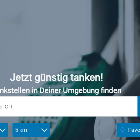
Jetzt günstig tanken!
nkstellen in Deiner Umgebung finden
5 km
Favo