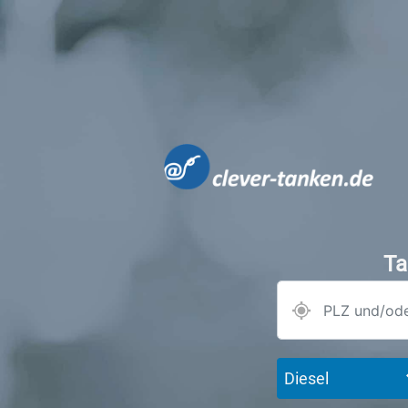
Ta
Diesel