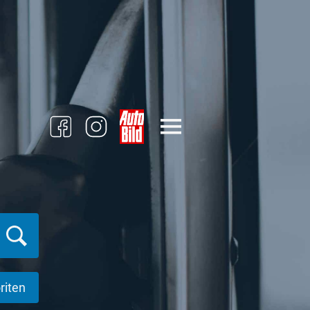
riten