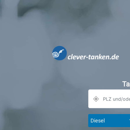
Ta
Diesel