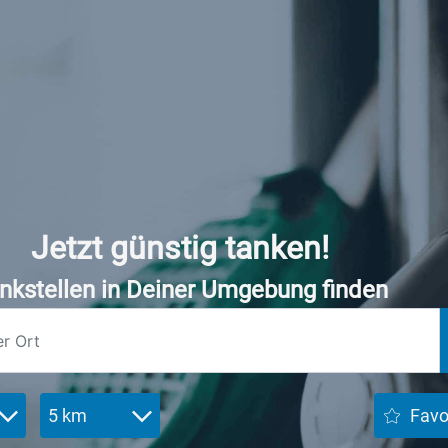
Jetzt günstig tanken!
nkstellen in Deiner Umgebung finden
5 km
Favo