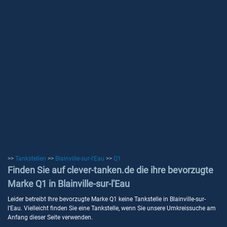
>>
Tankstellen
>>
Blainville-sur-l'Eau
>>
Q1
Finden Sie auf clever-tanken.de die ihre bevorzugte
Marke Q1 in Blainville-sur-l'Eau
Leider betreibt Ihre bevorzugte Marke Q1 keine Tankstelle in Blainville-sur-
l'Eau. Vielleicht finden Sie eine Tankstelle, wenn Sie unsere Umkreissuche am
Anfang dieser Seite verwenden.