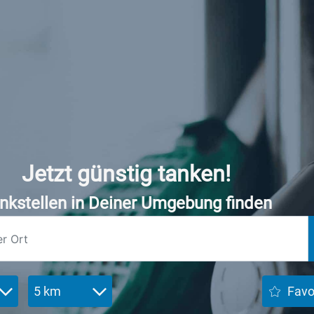
Jetzt günstig tanken!
nkstellen in Deiner Umgebung finden
5 km
Favo