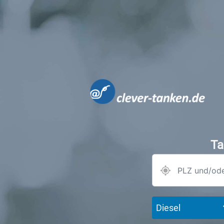
Ta
Diesel