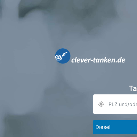
Ta
Diesel