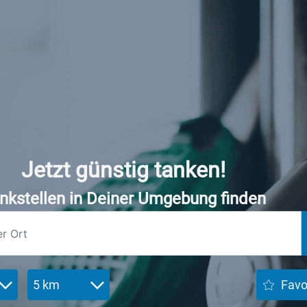
Jetzt günstig tanken!
nkstellen in Deiner Umgebung finden
5 km
Favo