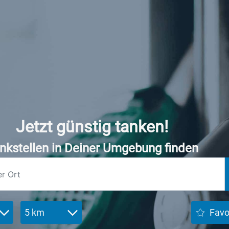
Jetzt günstig tanken!
nkstellen in Deiner Umgebung finden
5 km
Favo