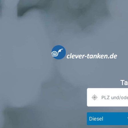
Ta
Diesel