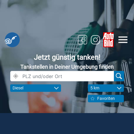
Jetzt günstig tanken!
Tankstellen in Deiner Umgebung finden
Diesel
5 km
Favoriten