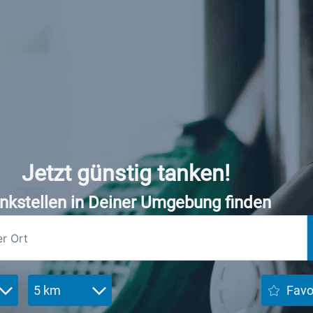
Jetzt günstig tanken!
nkstellen in Deiner Umgebung finden
5 km
Favo