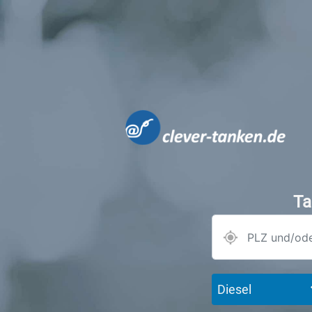
Ta
Diesel