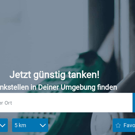
Jetzt günstig tanken!
nkstellen in Deiner Umgebung finden
5 km
Favo