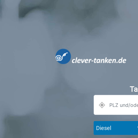
Ta
Diesel