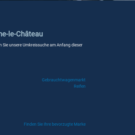
ine-le-Château
wenn Sie unsere Umkreissuche am Anfang dieser
Gebrauchtwagenmarkt
Reifen
Finden Sie Ihre bevorzugte Marke