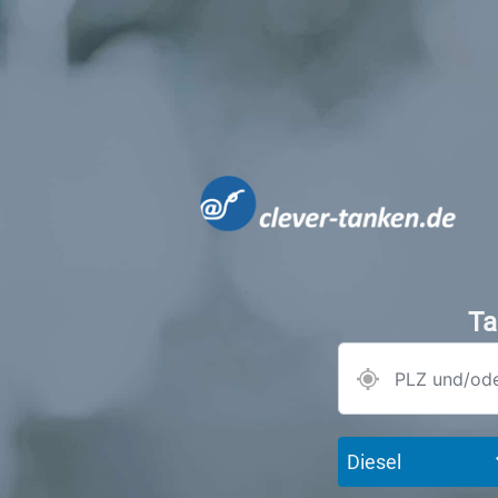
Ta
Diesel