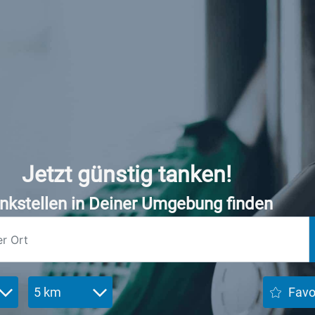
Jetzt günstig tanken!
nkstellen in Deiner Umgebung finden
5 km
Favo