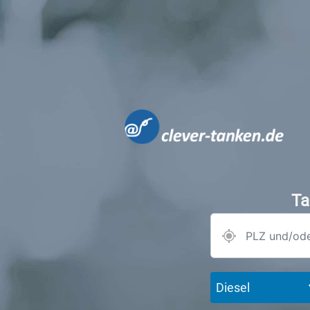
Ta
Diesel