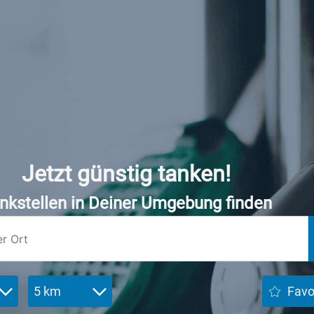
Jetzt günstig tanken!
nkstellen in Deiner Umgebung finden
5 km
Favo