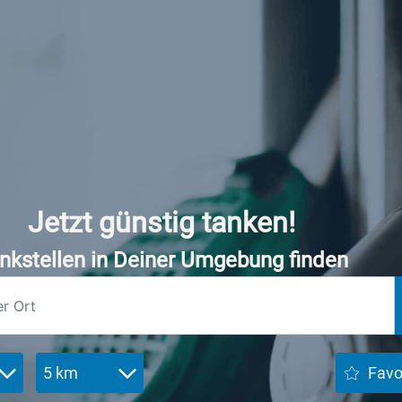
Jetzt günstig tanken!
nkstellen in Deiner Umgebung finden
5 km
Favo