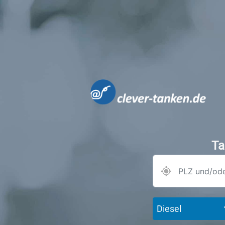
Ta
Diesel