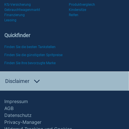
Kfz-Versicherung
Produktvergleich
Gebrauchtwagenmarkt
Kindersitze
Finanzierung
Reifen
Leasing
Quickfinder
Finden Sie die besten Tankstellen
Finden Sie die günstigsten Spritpreise
Finden Sie Ihre bevorzugte Marke
Disclaimer
Impressum
AGB
Datenschutz
Privacy-Manager