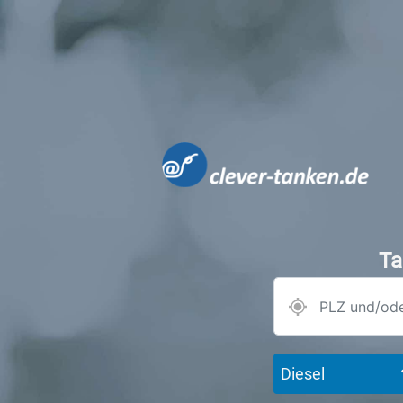
Ta
Diesel