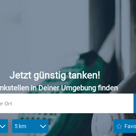
Jetzt günstig tanken!
nkstellen in Deiner Umgebung finden
5 km
Favo