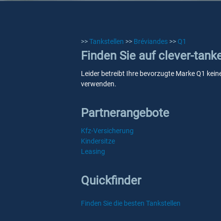
>>
Tankstellen
>>
Bréviandes
>>
Q1
Finden Sie auf clever-tank
Leider betreibt Ihre bevorzugte Marke Q1 keine
verwenden.
Partnerangebote
Kfz-Versicherung
Kindersitze
Leasing
Quickfinder
Finden Sie die besten Tankstellen