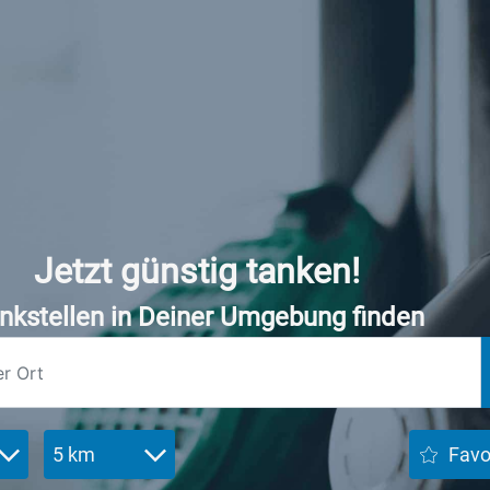
Jetzt günstig tanken!
nkstellen in Deiner Umgebung finden
5 km
Favo