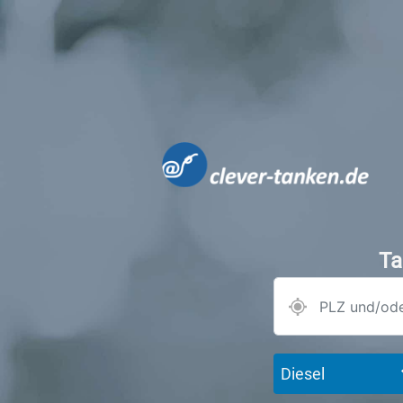
Ta
Diesel