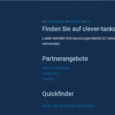
>>
Tankstellen
>>
Børkop
>>
Q1
Finden Sie auf clever-tank
Leider betreibt Ihre bevorzugte Marke Q1 keine
verwenden.
Partnerangebote
Kfz-Versicherung
Kindersitze
Leasing
Quickfinder
Finden Sie die besten Tankstellen