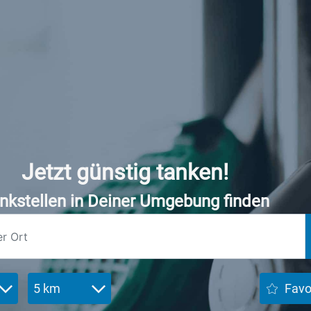
Jetzt günstig tanken!
nkstellen in Deiner Umgebung finden
5 km
Favo