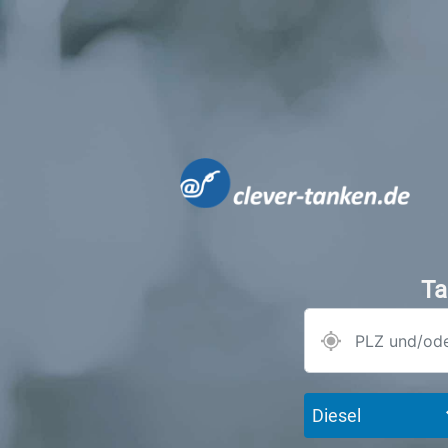
Ta
Diesel