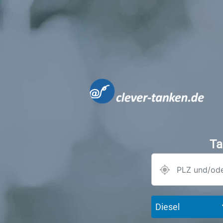
Ta
Diesel