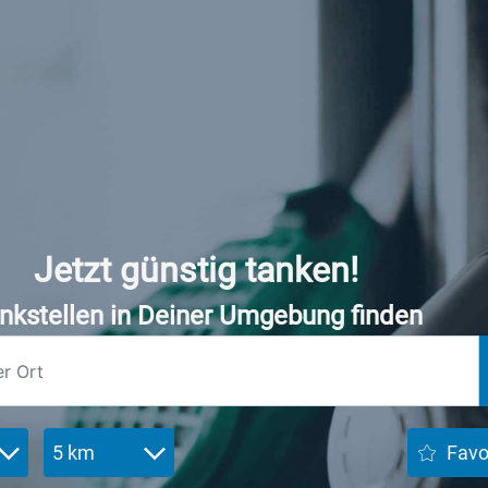
Jetzt günstig tanken!
nkstellen in Deiner Umgebung finden
5 km
Favo