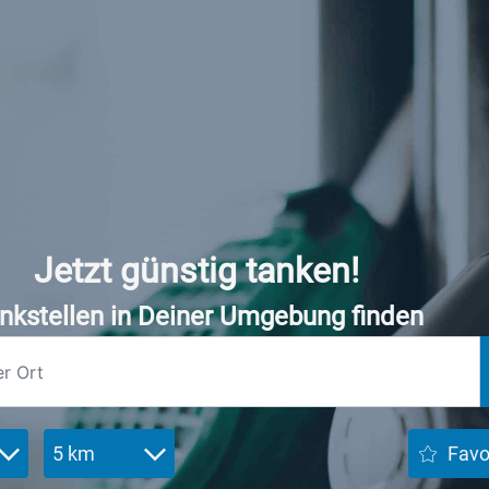
Jetzt günstig tanken!
nkstellen in Deiner Umgebung finden
5 km
Favo