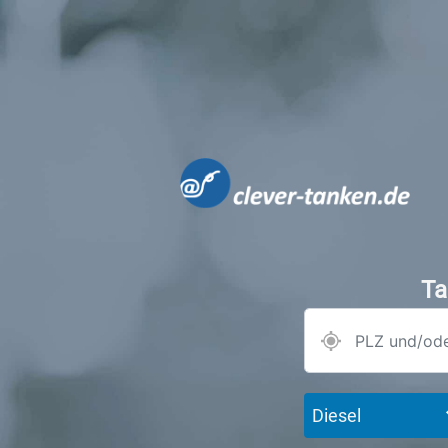
Ta
Diesel