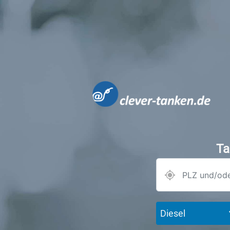
Ta
Diesel