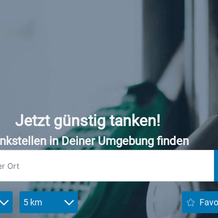
Jetzt günstig tanken!
nkstellen in Deiner Umgebung finden
5 km
Favo