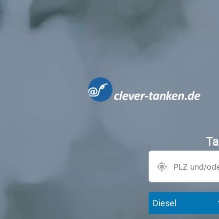
Ta
Diesel