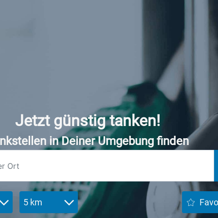
Jetzt günstig tanken!
nkstellen in Deiner Umgebung finden
5 km
Favo