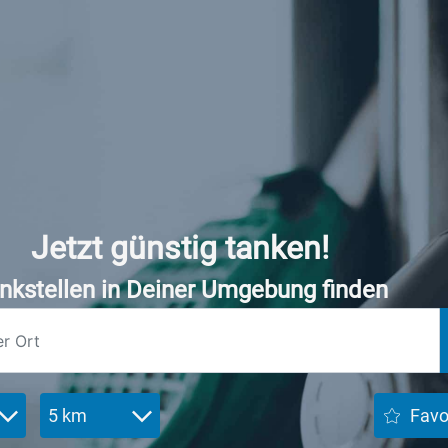
Jetzt günstig tanken!
nkstellen in Deiner Umgebung finden
5 km
Favo