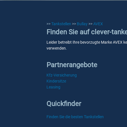
>>
Tankstellen
>>
Bullay
>>
AVEX
Finden Sie auf clever-tank
Leider betreibt Ihre bevorzugte Marke AVEX kei
verwenden.
Partnerangebote
Kfz-Versicherung
Kindersitze
Leasing
Quickfinder
Finden Sie die besten Tankstellen