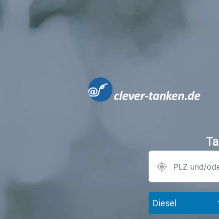
Ta
Diesel