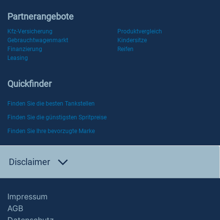
Partnerangebote
Kfz-Versicherung
Produktvergleich
Gebrauchtwagenmarkt
Kindersitze
Finanzierung
Reifen
Leasing
Quickfinder
Finden Sie die besten Tankstellen
Finden Sie die günstigsten Spritpreise
Finden Sie Ihre bevorzugte Marke
Disclaimer
Impressum
AGB