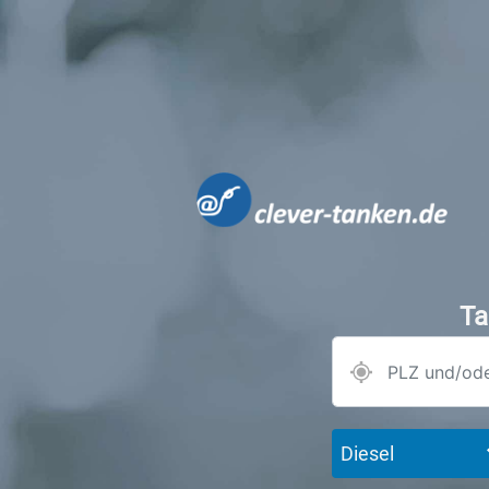
Ta
Diesel