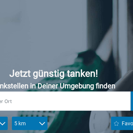
Jetzt günstig tanken!
nkstellen in Deiner Umgebung finden
5 km
Favo