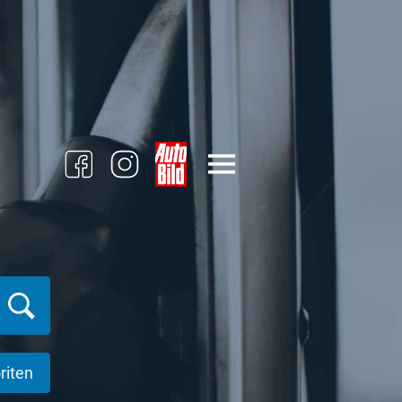
riten