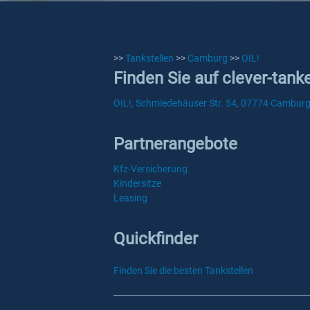
>>
Tankstellen
>>
Camburg
>>
OIL!
Finden Sie auf clever-tank
OIL!, Schmiedehäuser Str. 54, 07774 Cambur
Partnerangebote
Kfz-Versicherung
Kindersitze
Leasing
Quickfinder
Finden Sie die besten Tankstellen