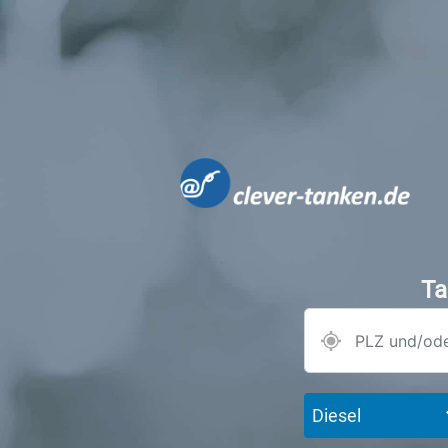
Ta
Diesel