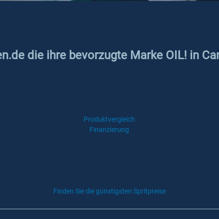
en.de die ihre bevorzugte Marke OIL! in C
g
Produktvergleich
Finanzierung
Finden Sie die günstigsten Spritpreise