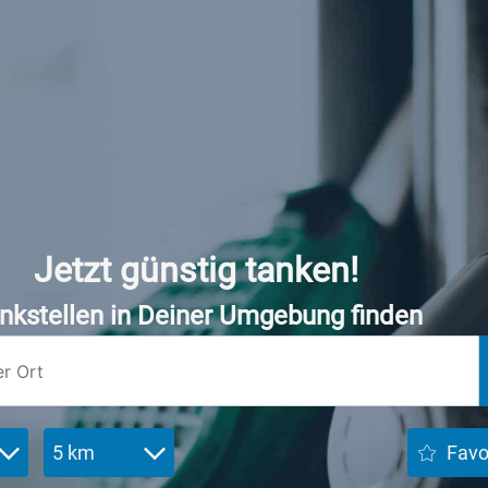
Jetzt günstig tanken!
nkstellen in Deiner Umgebung finden
5 km
Favo