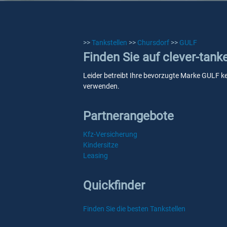
>>
Tankstellen
>>
Chursdorf
>>
GULF
Finden Sie auf clever-tank
Leider betreibt Ihre bevorzugte Marke GULF kei
verwenden.
Partnerangebote
Kfz-Versicherung
Kindersitze
Leasing
Quickfinder
Finden Sie die besten Tankstellen