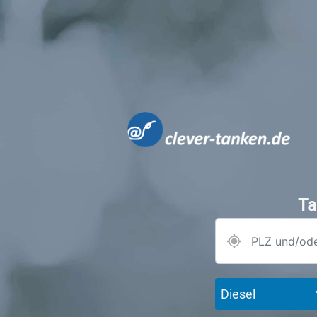
Ta
Diesel