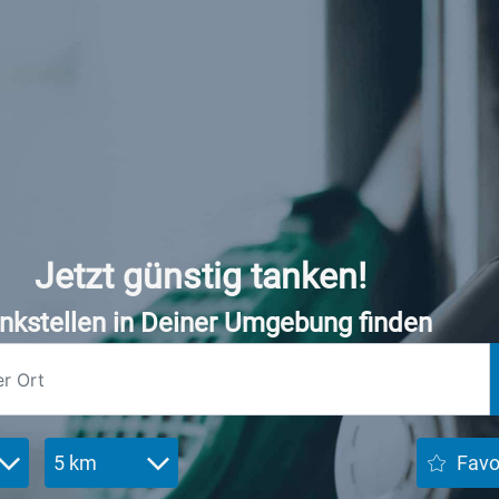
Jetzt günstig tanken!
nkstellen in Deiner Umgebung finden
5 km
Favo