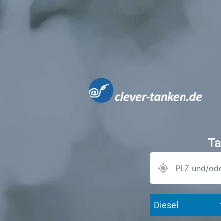
Ta
Diesel