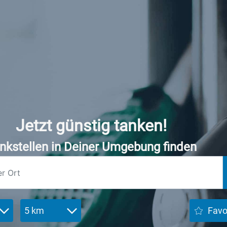
Jetzt günstig tanken!
nkstellen in Deiner Umgebung finden
5 km
Favo