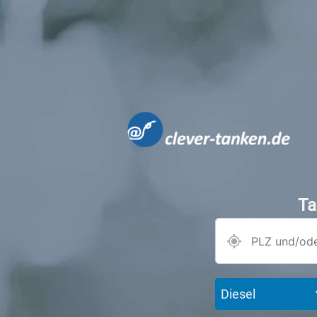
Ta
Diesel