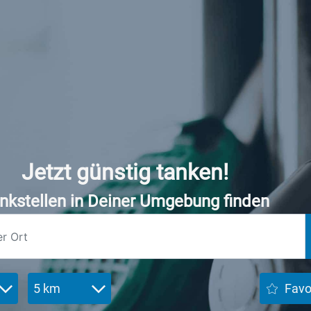
Jetzt günstig tanken!
nkstellen in Deiner Umgebung finden
5 km
Favo