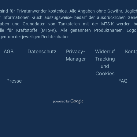
 sind für Privatanwender kostenlos. Alle Angaben ohne Gewähr. Jeglich
er Informationen -auch auszugsweise- bedarf der ausdrücklichen Gen
gaben und Grunddaten von Tankstellen mit der MTS-K werden ber
elle für Kraftstoffe (MTS-K). Alle genannten Produktnamen, Log
gentum der jeweiligen Rechteinhaber.
AGB
Datenschutz
Privacy-
Widerruf
Kont
Manager
Tracking
und
Cookies
Presse
FAQ