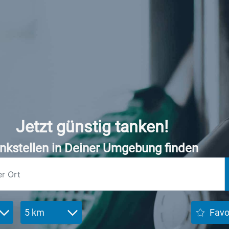
Jetzt günstig tanken!
nkstellen in Deiner Umgebung finden
5 km
Favo