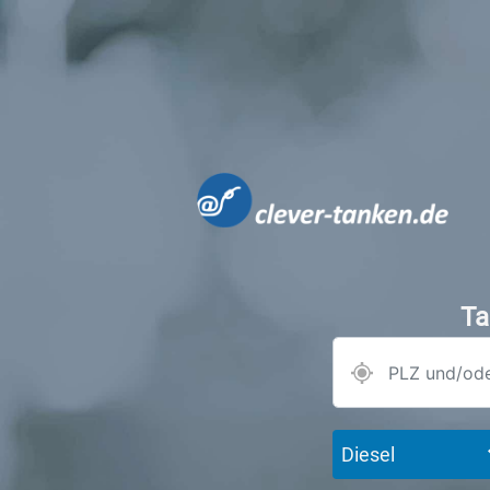
Ta
Diesel