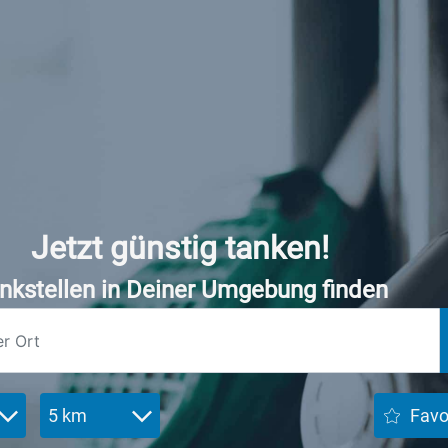
Jetzt günstig tanken!
nkstellen in Deiner Umgebung finden
5 km
Favo