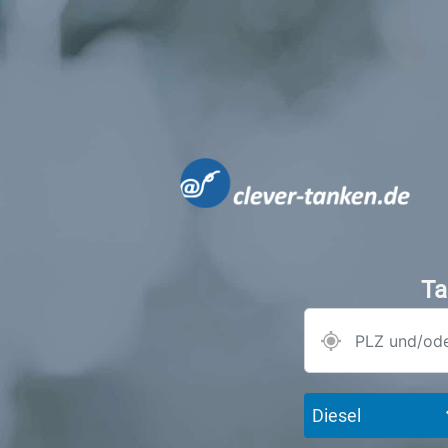
Ta
Diesel