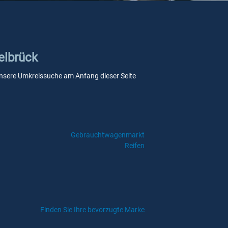
elbrück
e unsere Umkreissuche am Anfang dieser Seite
Gebrauchtwagenmarkt
Reifen
Finden Sie Ihre bevorzugte Marke