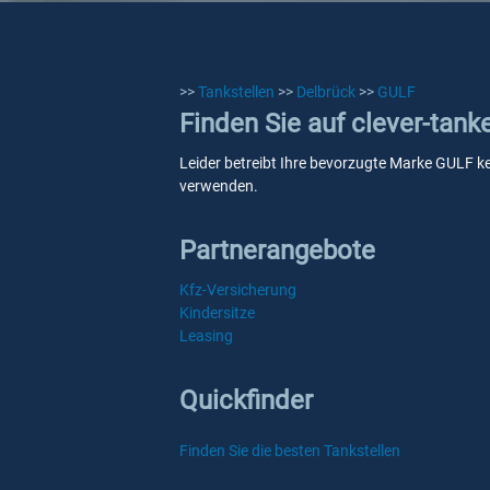
>>
Tankstellen
>>
Delbrück
>>
GULF
Finden Sie auf clever-tank
Leider betreibt Ihre bevorzugte Marke GULF kei
verwenden.
Partnerangebote
Kfz-Versicherung
Kindersitze
Leasing
Quickfinder
Finden Sie die besten Tankstellen