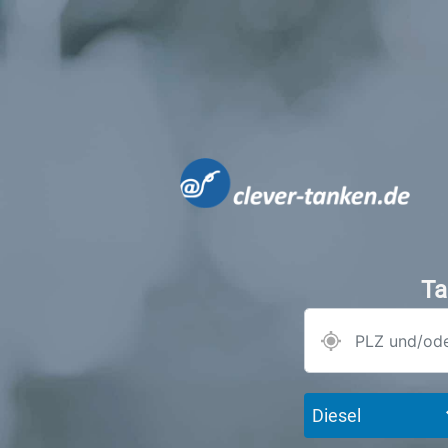
Ta
Diesel