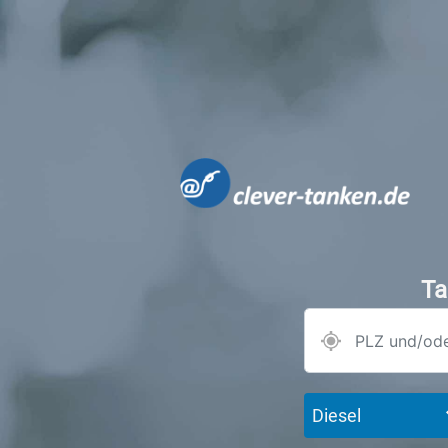
Ta
Diesel