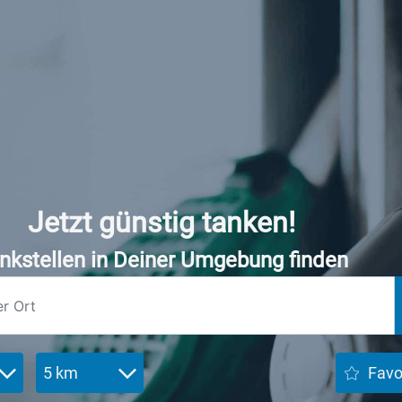
Jetzt günstig tanken!
nkstellen in Deiner Umgebung finden
5 km
Favo