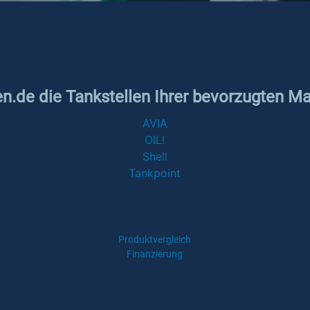
en.de die Tankstellen Ihrer bevorzugten M
AVIA
OIL!
Shell
Tankpoint
Produktvergleich
Finanzierung