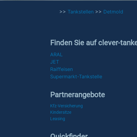
>>
Tankstellen
>>
Detmold
Finden Sie auf clever-tank
ARAL
JET
Raiffeisen
Supermarkt-Tankstelle
Partnerangebote
Kfz-Versicherung
Kindersitze
Leasing
Quickfinder