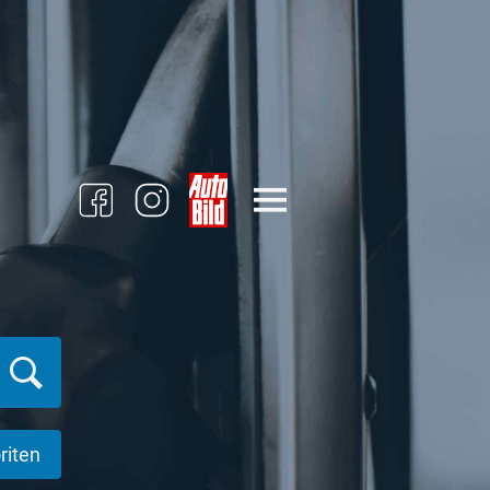
riten