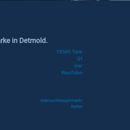
arke in Detmold.
DEMO Tank
Q1
star
Westfalen
Gebrauchtwagenmarkt
Reifen