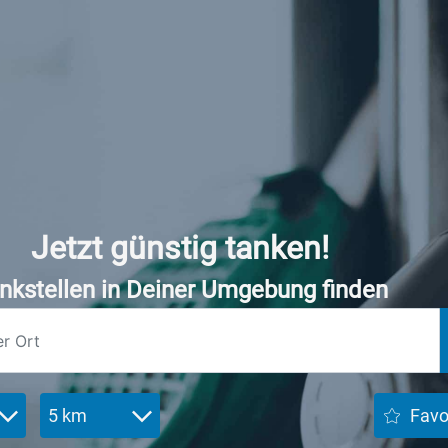
Jetzt günstig tanken!
nkstellen in Deiner Umgebung finden
5 km
Favo