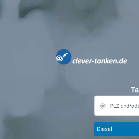
Ta
Diesel