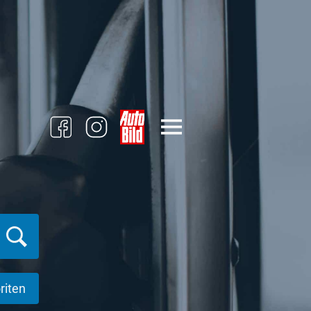
riten