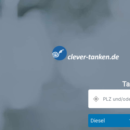
Ta
Diesel