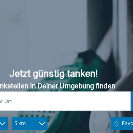
Jetzt günstig tanken!
nkstellen in Deiner Umgebung finden
5 km
Favo