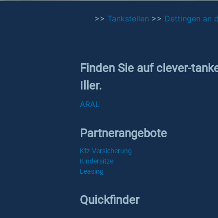
>>
Tankstellen
>>
Dettingen an de
Finden Sie auf clever-tank
Iller.
ARAL
Partnerangebote
Kfz-Versicherung
Kindersitze
Leasing
Quickfinder