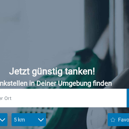
Jetzt günstig tanken!
nkstellen in Deiner Umgebung finden
5 km
Favo