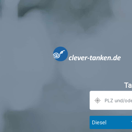
Ta
Diesel