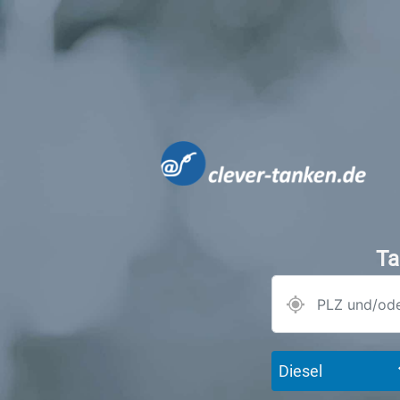
Ta
Diesel