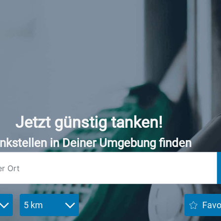
Jetzt günstig tanken!
nkstellen in Deiner Umgebung finden
5 km
Favo