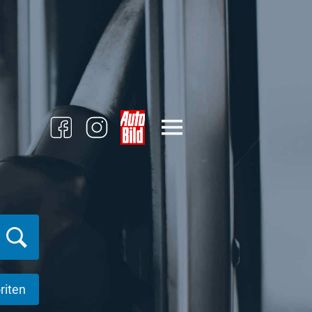
riten