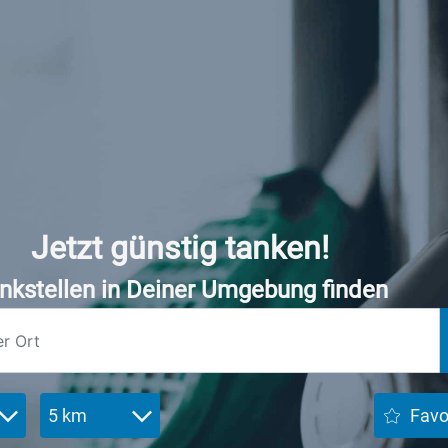
Jetzt günstig tanken!
nkstellen in Deiner Umgebung finden
5 km
Favo