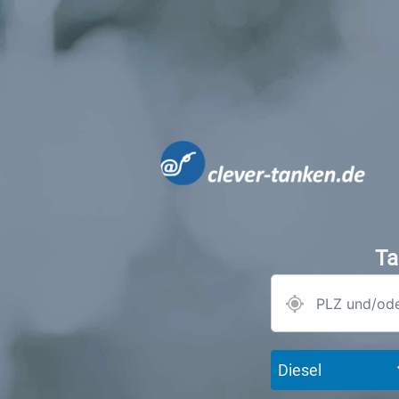
Ta
Diesel