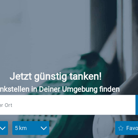
Jetzt günstig tanken!
nkstellen in Deiner Umgebung finden
5 km
Favo