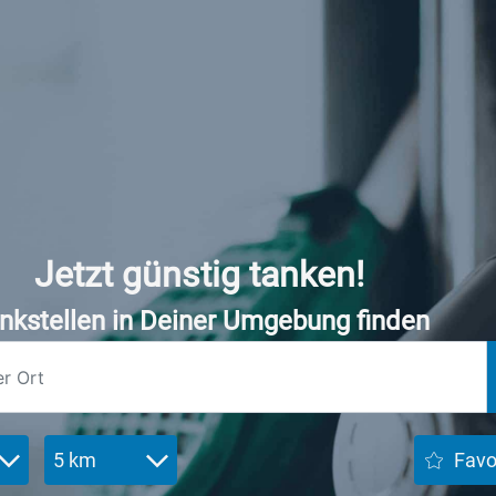
Jetzt günstig tanken!
nkstellen in Deiner Umgebung finden
5 km
Favo