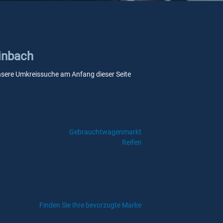
linbach
e unsere Umkreissuche am Anfang dieser Seite
Gebrauchtwagenmarkt
Reifen
Finden Sie Ihre bevorzugte Marke