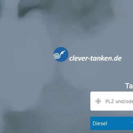
Ta
Diesel