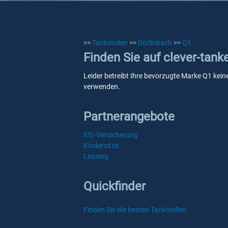
>>
Tankstellen
>>
Dörlinbach
>>
Q1
Finden Sie auf clever-tank
Leider betreibt Ihre bevorzugte Marke Q1 keine
verwenden.
Partnerangebote
Kfz-Versicherung
Kindersitze
Leasing
Quickfinder
Finden Sie die besten Tankstellen