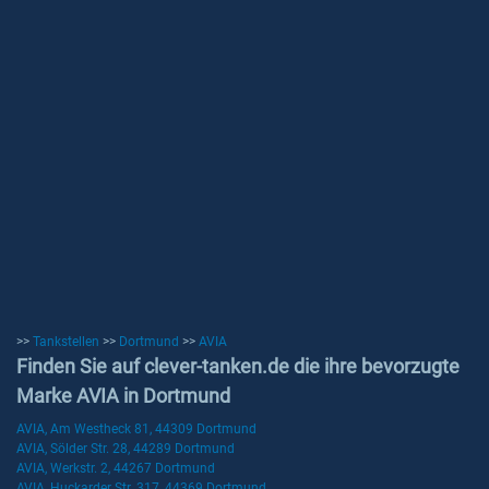
>>
Tankstellen
>>
Dortmund
>>
AVIA
Finden Sie auf clever-tanken.de die ihre bevorzugte
Marke AVIA in Dortmund
AVIA, Am Westheck 81, 44309 Dortmund
AVIA, Sölder Str. 28, 44289 Dortmund
AVIA, Werkstr. 2, 44267 Dortmund
AVIA, Huckarder Str. 317, 44369 Dortmund