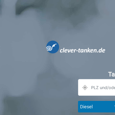
Ta
Diesel