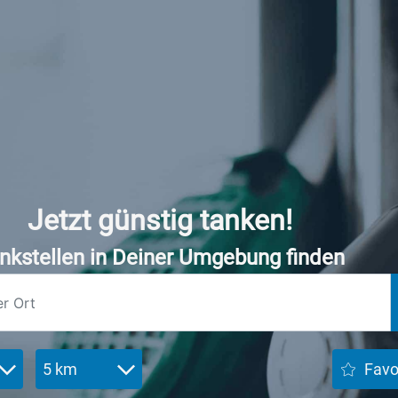
Jetzt günstig tanken!
nkstellen in Deiner Umgebung finden
5 km
Favo