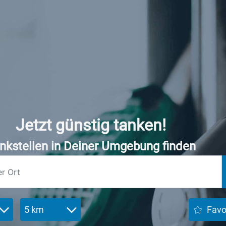
Jetzt günstig tanken!
nkstellen in Deiner Umgebung finden
5 km
Favo