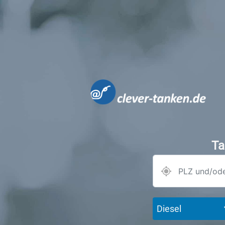
Ta
Diesel