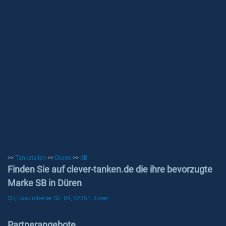
>>
Tankstellen
>>
Düren
>>
SB
Finden Sie auf clever-tanken.de die ihre bevorzugte
Marke SB in Düren
SB, Euskirchener Str. 89, 52351 Düren
Partnerangebote