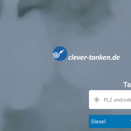
Ta
Diesel