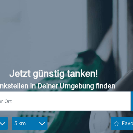
Jetzt günstig tanken!
nkstellen in Deiner Umgebung finden
5 km
Favo